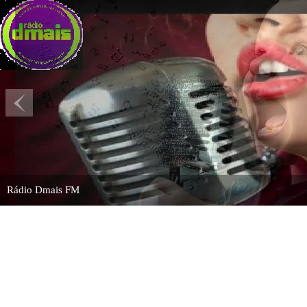
Rádio Dmais FM